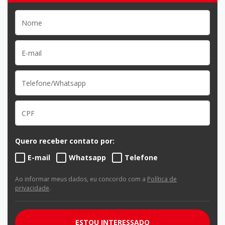
Quero receber contato por:
E-mail
Whatsapp
Telefone
Ao informar meus dados, eu concordo com a
Política de
privacidade
.
ESTOU INTERESSADO