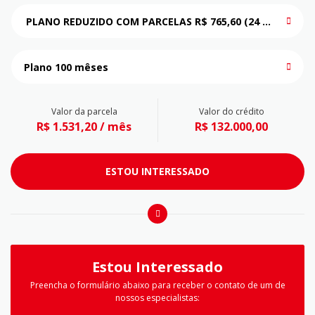
PLANO REDUZIDO COM PARCELAS R$ 765,60 (24 MESES) + R$
Plano 100 mêses
Valor da parcela
Valor do crédito
R$ 1.531,20 / mês
R$ 132.000,00
ESTOU INTERESSADO
Estou Interessado
Preencha o formulário abaixo para receber o contato de um de
nossos especialistas: