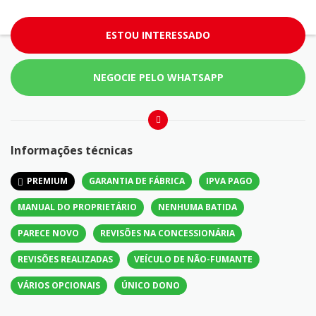
ESTOU INTERESSADO
NEGOCIE PELO WHATSAPP
Informações técnicas
PREMIUM
GARANTIA DE FÁBRICA
IPVA PAGO
MANUAL DO PROPRIETÁRIO
NENHUMA BATIDA
PARECE NOVO
REVISÕES NA CONCESSIONÁRIA
REVISÕES REALIZADAS
VEÍCULO DE NÃO-FUMANTE
VÁRIOS OPCIONAIS
ÚNICO DONO