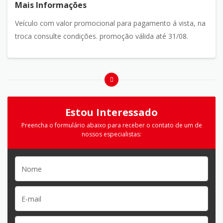
Mais Informações
Veículo com valor promocional para pagamento á vista, na
troca consulte condições. promoção válida até 31/08.
Estou Interessado
Preencha o formulário abaixo para receber o contato de um de
nossos especialistas: