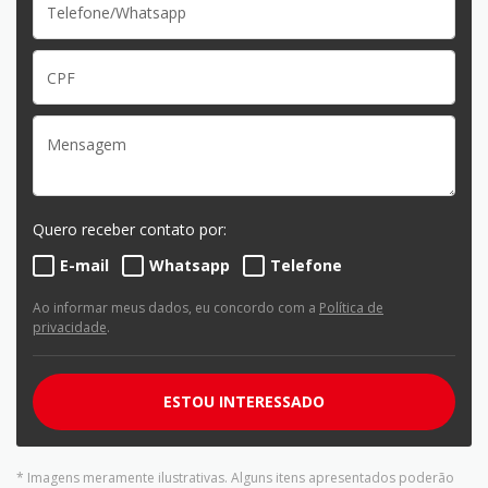
Quero receber contato por:
E-mail
Whatsapp
Telefone
Ao informar meus dados, eu concordo com a
Política de
privacidade
.
ESTOU INTERESSADO
* Imagens meramente ilustrativas. Alguns itens apresentados poderão